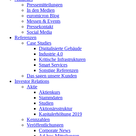
Pressemitteilungen
In den Medien
euromicron Blog
Messen & Events
Pressekontakt
Social Media
Referenzen
Case Studies
Digitalisierte Gebäude
Industrie 4.0
Kritische Infrastrukturen
Smart Services
Sonstige Referenzen
Das sagen unsere Kunden
Investor Relations
Aktie
Aktienkurs
Stammdaten
Studien
Aktionärsstruktur
Kapitalerhöhung 2019
Kennzahlen
Veröffentlichungen
Corporate News
Ad-hoc-Mitteilungen