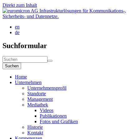
Direkt zum Inhalt
en
de
Suchformular
Suchen
Home
Unternehmen
Unternehmensprofil
Standorte
Management
Mediathek
Videos
Publikationen
Fotos und Grafiken
Historie
Kontakt
Kompetenzen