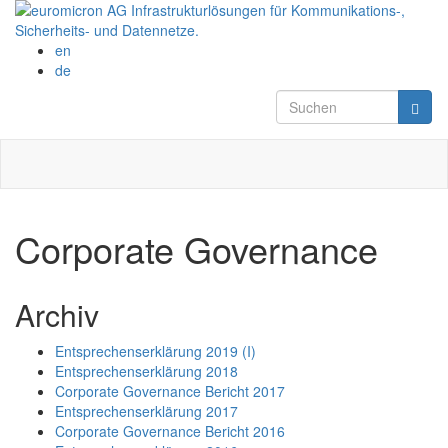
Direkt zum Inhalt
en
de
Suchformula
Suchen
Corporate Governance
Archiv
Entsprechenserklärung 2019 (I)
Entsprechenserklärung 2018
Corporate Governance Bericht 2017
Entsprechenserklärung 2017
Corporate Governance Bericht 2016