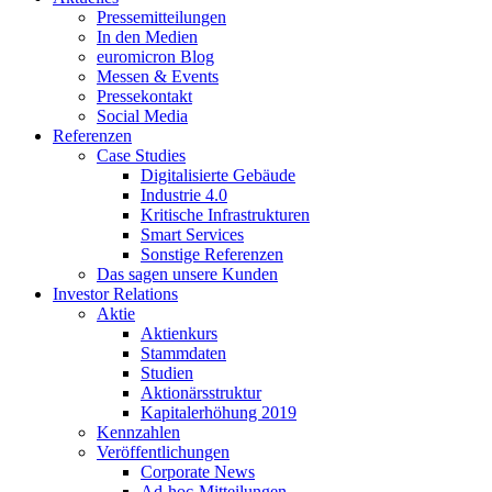
Pressemitteilungen
In den Medien
euromicron Blog
Messen & Events
Pressekontakt
Social Media
Referenzen
Case Studies
Digitalisierte Gebäude
Industrie 4.0
Kritische Infrastrukturen
Smart Services
Sonstige Referenzen
Das sagen unsere Kunden
Investor Relations
Aktie
Aktienkurs
Stammdaten
Studien
Aktionärsstruktur
Kapitalerhöhung 2019
Kennzahlen
Veröffentlichungen
Corporate News
Ad-hoc-Mitteilungen